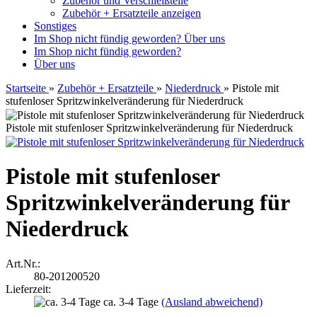
Zubehör und Verschleißteile
Zubehör + Ersatzteile anzeigen
Sonstiges
Im Shop nicht fündig geworden?
Über uns
Im Shop nicht fündig geworden?
Über uns
Startseite
»
Zubehör + Ersatzteile
»
Niederdruck
»
Pistole mit
stufenloser Spritzwinkelveränderung für Niederdruck
Pistole mit stufenloser Spritzwinkelveränderung für Niederdruck
Pistole mit stufenloser
Spritzwinkelveränderung für
Niederdruck
Art.Nr.:
80-201200520
Lieferzeit:
ca. 3-4 Tage
(Ausland abweichend)