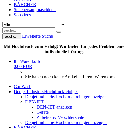
KÄRCHER
Scheuersaugmaschinen
Sonstiges
Erweiterte Suche
Suche...
Mit Hochdruck zum Erfolg! Wir bieten für jedes Problem eine
individuelle Lösung.
Ihr Warenkorb
0,00 EUR
Sie haben noch keine Artikel in Ihrem Warenkorb.
Car Wash
Denjet Industrie-Hochdruckreiniger
Denjet Industrie-Hochdruckreiniger anzeigen
DEN-JET
DEN-JET anzeigen
Geräte
Zubehör & Verschleißteile
Denjet Industrie-Hochdruckreiniger anzeigen
KÄRCHER