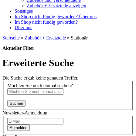
Zubehör und Verschleißteile
Zubehör + Ersatzteile anzeigen
Sonstiges
Im Shop nicht fündig geworden?
Über uns
Im Shop nicht fündig geworden?
Über uns
Startseite
»
Zubehör + Ersatzteile
»
Stationär
Aktueller Filter
Erweiterte Suche
Die Suche ergab keine genauen Treffer.
Möchten Sie noch einmal suchen?
Suchen
Newsletter-Anmeldung
Anmelden