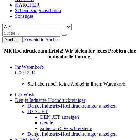
KÄRCHER
Scheuersaugmaschinen
Sonstiges
Erweiterte Suche
Suche...
Mit Hochdruck zum Erfolg! Wir bieten für jedes Problem eine
individuelle Lösung.
Ihr Warenkorb
0,00 EUR
Sie haben noch keine Artikel in Ihrem Warenkorb.
Car Wash
Denjet Industrie-Hochdruckreiniger
Denjet Industrie-Hochdruckreiniger anzeigen
DEN-JET
DEN-JET anzeigen
Geräte
Zubehör & Verschleißteile
Denjet Industrie-Hochdruckreiniger anzeigen
KÄRCHER