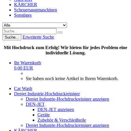
KÄRCHER
Scheuersaugmaschinen
Sonstiges
Erweiterte Suche
Suche...
Mit Hochdruck zum Erfolg! Wir bieten für jedes Problem eine
individuelle Lösung.
Ihr Warenkorb
0,00 EUR
Sie haben noch keine Artikel in Ihrem Warenkorb.
Car Wash
Denjet Industrie-Hochdruckreiniger
Denjet Industrie-Hochdruckreiniger anzeigen
DEN-JET
DEN-JET anzeigen
Geräte
Zubehör & Verschleißteile
Denjet Industrie-Hochdruckreiniger anzeigen
KÄRCHER