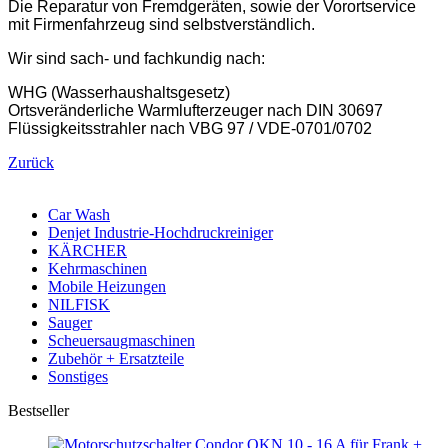
Die Reparatur von Fremdgeräten, sowie der Vorortservice
mit Firmenfahrzeug sind selbstverständlich.
Wir sind sach- und fachkundig nach:
WHG (Wasserhaushaltsgesetz)
Ortsveränderliche Warmlufterzeuger nach DIN 30697
Flüssigkeitsstrahler nach VBG 97 / VDE-0701/0702
Zurück
Car Wash
Denjet Industrie-Hochdruckreiniger
KÄRCHER
Kehrmaschinen
Mobile Heizungen
NILFISK
Sauger
Scheuersaugmaschinen
Zubehör + Ersatzteile
Sonstiges
Bestseller