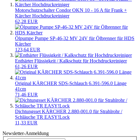
Motorschutzschalter Condor OKN 10 - 16 A für Frank +
Kärcher Hochdruckreiniger
62,28 EUR
Ölpumpe Pumpe SP-46-32 MV 24V für Ölbrenner für HDS
Kärcher
123,64 EUR
Enthärter Flüssigkeit / Kalkschutz für Hochdruckreiniger
61,26 EUR
Original KÄRCHER SDS-Schlauch 6.391-596.0 Länge
41cm
71,46 EUR
Dichtungsset KÄRCHER 2.880-001.0 für Strahlrohr /
Schläuche TR EASY!Lock
11,33 EUR
Newsletter-Anmeldung